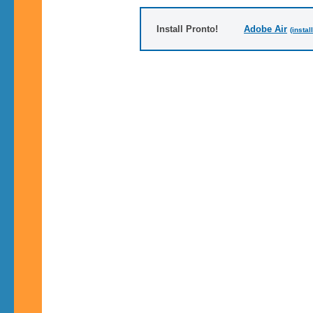
Install Pronto!
Adobe Air
(instal