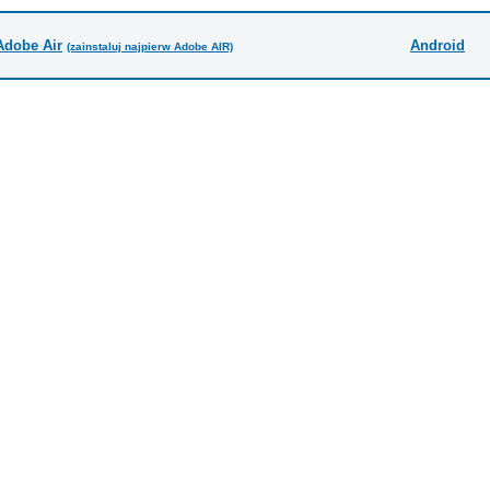
Adobe Air
Android
(zainstaluj najpierw Adobe AIR)